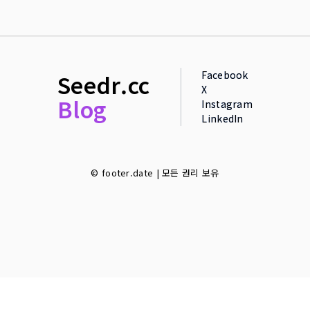
Facebook
Seedr.cc
X
Blog
Instagram
LinkedIn
© footer.date | 모든 권리 보유