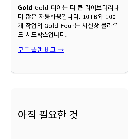
Gold
 Gold 티어는 더 큰 라이브러리나 
더 많은 자동화용입니다. 10TB와 100
개 작업의 Gold Four는 사실상 클라우
드 시드박스입니다.
모든 플랜 비교 →
아직 필요한 것