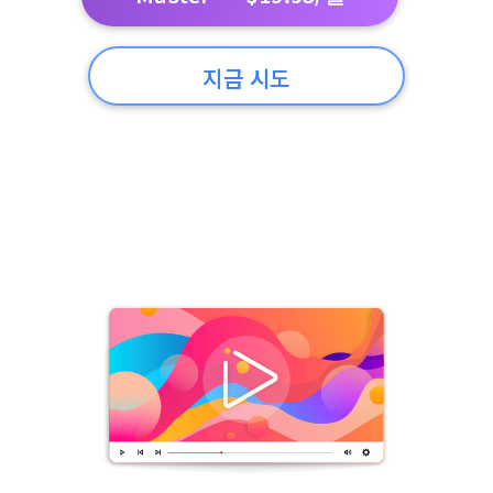
지금 시도
1TB 스토리지. WebDAV 포함. 하드웨어 유지보수 없음.