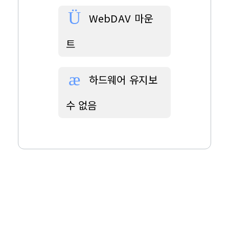
WebDAV 마운
트
하드웨어 유지보
수 없음