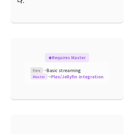
다.
Requires Master
◆
Basic streaming
→
Free
Plex/Jellyfin integration
→
Master