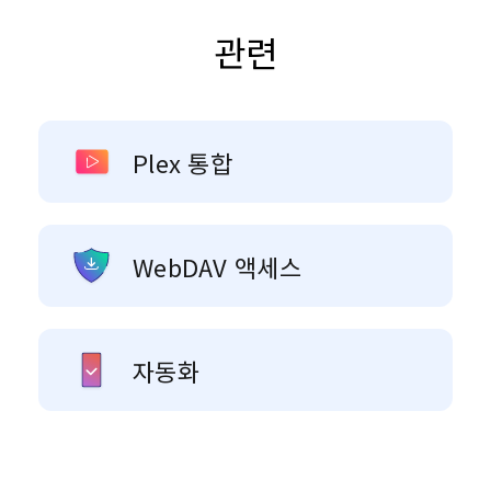
관련
Plex 통합
WebDAV 액세스
자동화