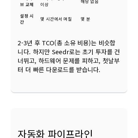
해당 없음
브 교체
이상
설정 시
몇 시간에서 며칠
몇 분
간
2-3년 후 TCO(총 소유 비용)는 비슷합
니다. 하지만 Seedr로는 초기 투자를 건
너뛰고, 하드웨어 문제를 피하고, 첫날부
터 더 빠른 다운로드를 받습니다.
자동화 파이프라인