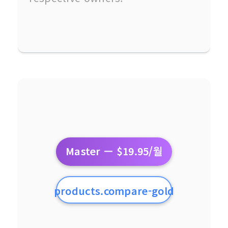
Master — $19.95/월
products.compare-gold