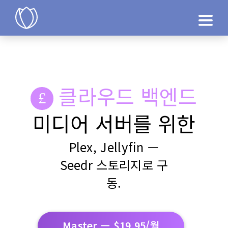
제품
지금 시도
클라우드 백엔드
미디어 서버를 위한
Plex, Jellyfin —
Seedr 스토리지로 구
동.
Master — $19.95/월