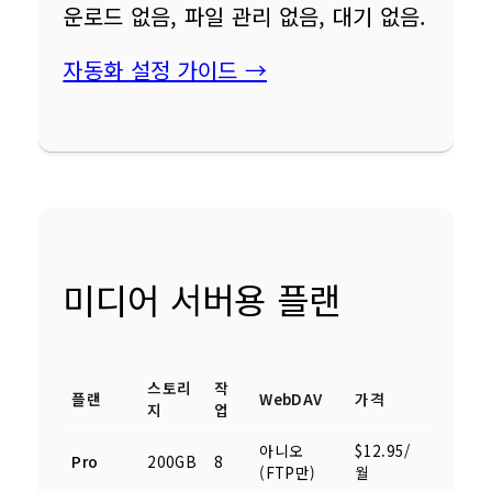
운로드 없음, 파일 관리 없음, 대기 없음.
자동화 설정 가이드 →
미디어 서버용 플랜
스토리
작
플랜
WebDAV
가격
지
업
아니오
$12.95/
Pro
200GB
8
(FTP만)
월