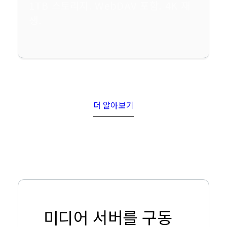
1TB 스토리지. WebDAV 포함. 4K 재
생.
더 알아보기
미디어 서버를 구동