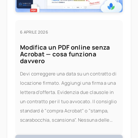
6 APRILE 2026
Modifica un PDF online senza
Acrobat — cosa funziona
davvero
Devi correggere una data su un contratto di
locazione firmato. Aggiungi una firma a una
lettera d'offerta. Evidenzia due clausole in
un contratto per il tuo avvocato. Il consiglio
standard è "compra Acrobat" o "stampa,
scarabocchia, scansiona". Nessuna delle
due è ottima. Quello che vuoi davvero è una