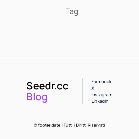
Tag
Facebook
Seedr.cc
X
Blog
Instagram
LinkedIn
© footer.date | Tutti i Diritti Riservati