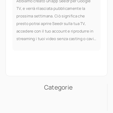
Abbiamo creato un'app Seedr per Google
TV, e verrà rilasciata pubblicamente la
prossima settimana. Ciò significa che
presto potrai aprire Seedr sulla tua TV,
accedere con il tuo account e riprodurre in
streaming i tuoi video senza casting o cavi.
Provala in anticipo Se desideri provare l'app
Categorie