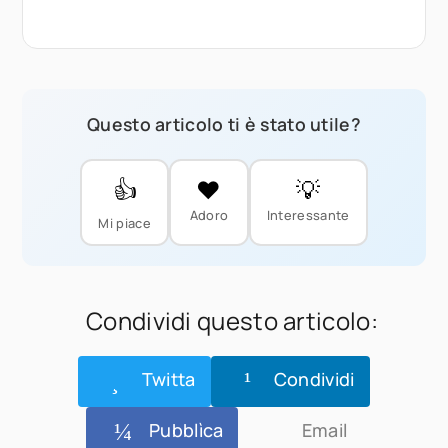
Questo articolo ti è stato utile?
👍
❤️
💡
Adoro
Interessante
Mi piace
Condividi questo articolo:
Twitta
Condividi
Pubblìca
Email