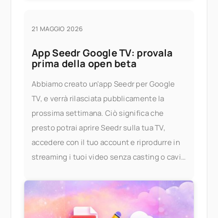
21 MAGGIO 2026
App Seedr Google TV: provala
prima della open beta
Abbiamo creato un'app Seedr per Google
TV, e verrà rilasciata pubblicamente la
prossima settimana. Ciò significa che
presto potrai aprire Seedr sulla tua TV,
accedere con il tuo account e riprodurre in
streaming i tuoi video senza casting o cavi.
Provala in anticipo Se desideri provare l'app