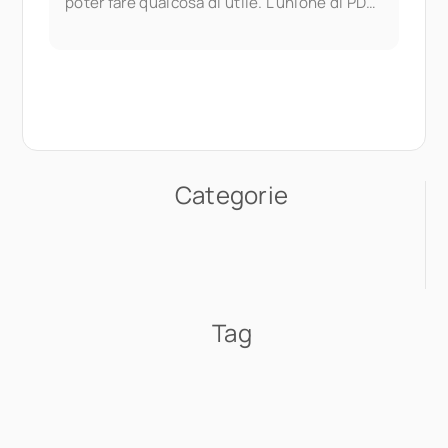
poter fare qualcosa di utile. L'unione di PDF
fa parte dei documenti di Seedr V2
Categorie
Tag