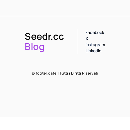
Facebook
Seedr.cc
X
Blog
Instagram
LinkedIn
© footer.date | Tutti i Diritti Riservati