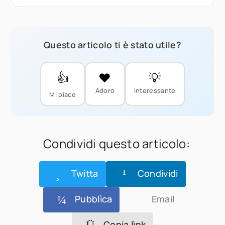
Questo articolo ti è stato utile?
👍
❤️
💡
Adoro
Interessante
Mi piace
Condividi questo articolo:
Twitta
Condividi
Pubblìca
Email
Copia lìnk