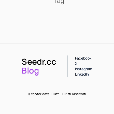
Tag
Facebook
Seedr.cc
X
Blog
Instagram
LinkedIn
© footer.date | Tutti i Diritti Riservati