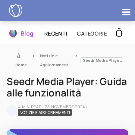
Prodotti
Blog
RECENTI
CATEGORIE
Prova
Notizie e 
Seedr Media Player: Guida alle funzionalità
Home
Aggiornamenti
Seedr Media Player: Guida
alle funzionalità
4 MIN READ
•
28 NOVEMBRE 2024
•
NOTIZIE E AGGIORNAMENTI