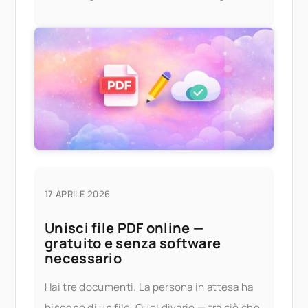
Provala in anticipo Se desideri provare l'app
17 APRILE 2026
Unisci file PDF online —
gratuito e senza software
necessario
Hai tre documenti. La persona in attesa ha
bisogno di un file. Quel divario — tra ciò che