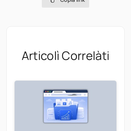
Articolì Correlàti