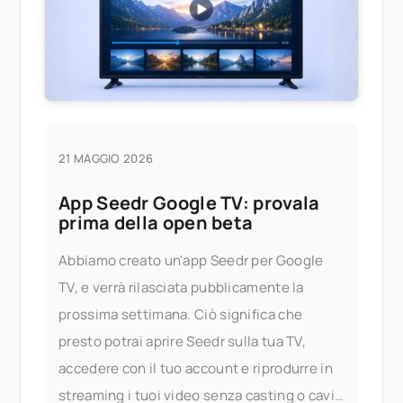
cambiato? Ecco
21 MAGGIO 2026
App Seedr Google TV: provala
prima della open beta
Abbiamo creato un'app Seedr per Google
TV, e verrà rilasciata pubblicamente la
prossima settimana. Ciò significa che
presto potrai aprire Seedr sulla tua TV,
accedere con il tuo account e riprodurre in
streaming i tuoi video senza casting o cavi.