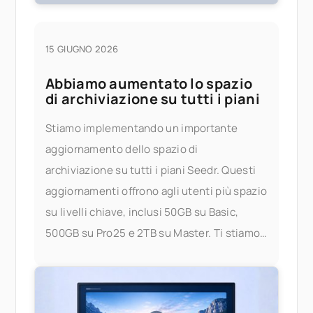
15 GIUGNO 2026
Abbiamo aumentato lo spazio
di archiviazione su tutti i piani
Stiamo implementando un importante
aggiornamento dello spazio di
archiviazione su tutti i piani Seedr. Questi
aggiornamenti offrono agli utenti più spazio
su livelli chiave, inclusi 50GB su Basic,
500GB su Pro25 e 2TB su Master. Ti stiamo
dando più spazio per archiviare,
trasmettere in streaming e gestire i tuoi file
— senza preoccuparti dei limiti. Cosa è