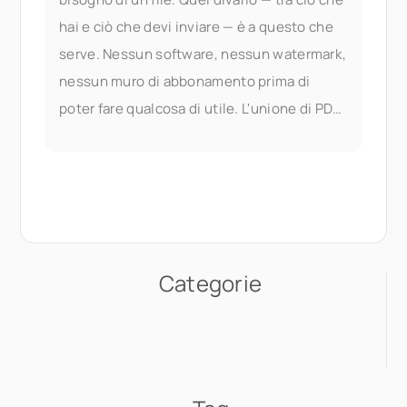
hai e ciò che devi inviare — è a questo che
serve. Nessun software, nessun watermark,
nessun muro di abbonamento prima di
poter fare qualcosa di utile. L'unione di PDF
fa parte dei documenti di Seedr V2
Categorie