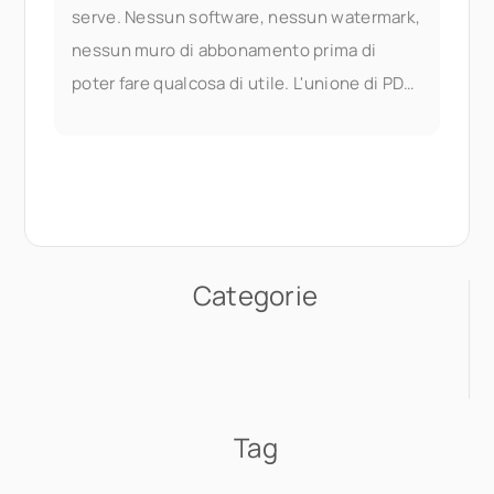
serve. Nessun software, nessun watermark,
nessun muro di abbonamento prima di
poter fare qualcosa di utile. L'unione di PDF
fa parte dei documenti di Seedr V2
Categorie
Tag