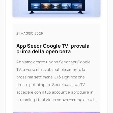
21 MAGGIO 2026
App Seedr Google TV: provala
prima della open beta
Abbiamo creato un'app Seedr per Google
TV, e verrà rilasciata pubblicamente la
prossima settimana. Ciò significa che
presto potrai aprire Seedr sulla tua TV,
accedere con il tuo account e riprodurre in
streaming i tuoi video senza casting o cavi.
Provala in anticipo Se desideri provare l'app