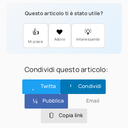
Questo articolo ti è stato utile?
👍
❤️
💡
Adoro
Interessante
Mi piace
Condividi questo articolo:
Twitta
Condividi
Pubblìca
Email
Copia lìnk