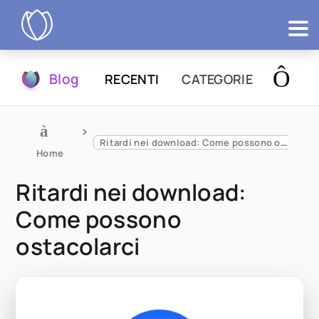
Prodotti
Blog
RECENTI
CATEGORIE
Prova
Ritardi nei download: Come possono ostacolarci
Home
Ritardi nei download:
Come possono
ostacolarci