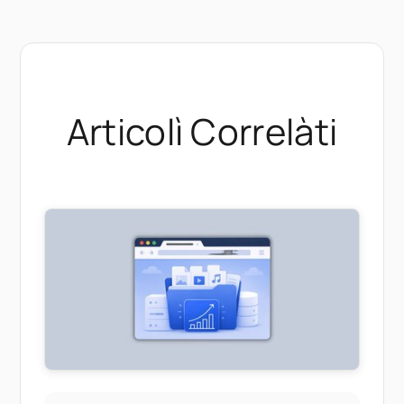
Articolì Correlàti