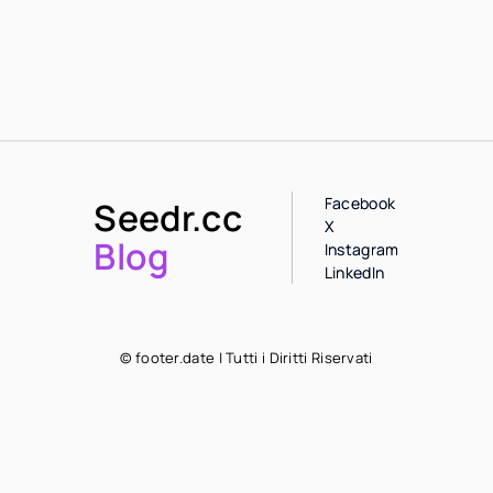
Facebook
Seedr.cc
X
Blog
Instagram
LinkedIn
© footer.date | Tutti i Diritti Riservati