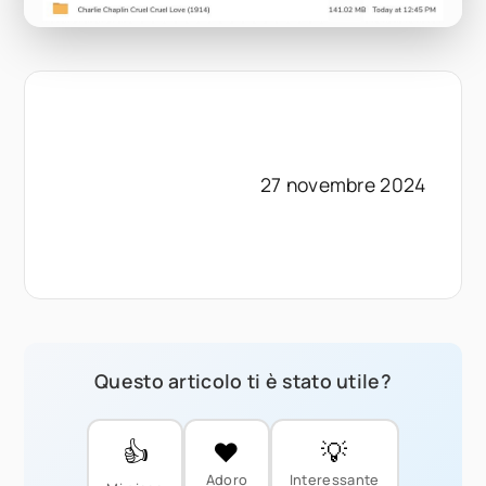
27 novembre 2024
Questo articolo ti è stato utile?
👍
❤️
💡
Adoro
Interessante