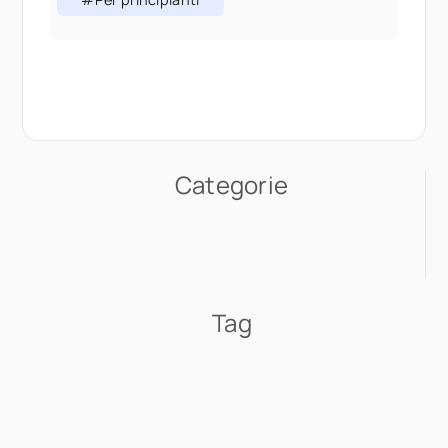
aggiungere contenuti significava scegliere
il giusto
Categorie
Tag