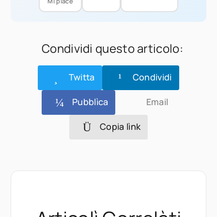
Mi piace
Condividi questo articolo:
Twitta
Condividi
Pubblìca
Email
Copia lìnk