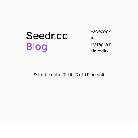
Facebook
Seedr.cc
X
Blog
Instagram
LinkedIn
© footer.date | Tutti i Diritti Riservati