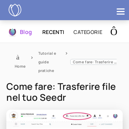
Prodotti
Blog
RECENTI
CATEGORIE
Prova
Tutorial e 
guide 
Come fare: Trasferire file nel tuo Seedr
Home
pratiche
Come fare: Trasferire file
nel tuo Seedr