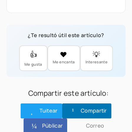
¿Te resultó útil este artículo?
👍
❤️
💡
Me encanta
Interesante
Me gusta
Compartir este artículo:
Tuitear
Compartir
Públicar
Correo