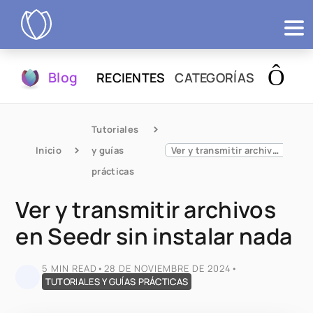
Productos
Blog
RECIENTES
CATEGORÍAS
Probar
Tutoriales 
Inicio
y guías 
Ver y transmitir archivos en Seedr sin instalar nada
prácticas
Ver y transmitir archivos
en Seedr sin instalar nada
5 MIN READ
•
28 DE NOVIEMBRE DE 2024
•
TUTORIALES Y GUÍAS PRÁCTICAS