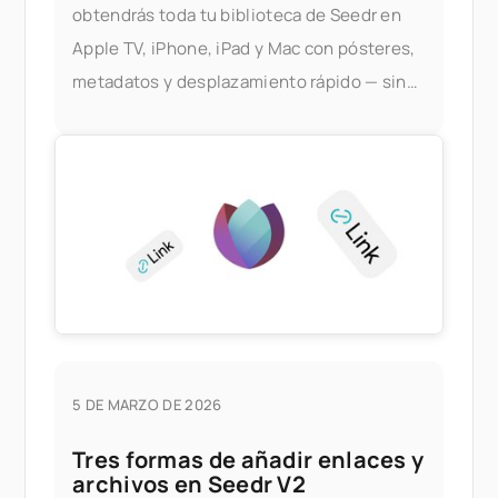
obtendrás toda tu biblioteca de Seedr en
Apple TV, iPhone, iPad y Mac con pósteres,
metadatos y desplazamiento rápido — sin
servidor Plex, sin PC doméstico. Lo que
esto te ofrece
5 DE MARZO DE 2026
Tres formas de añadir enlaces y
archivos en Seedr V2