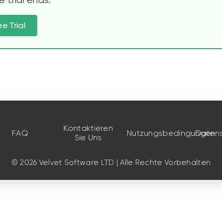
ee Trial
Kontaktieren
FAQ
Nutzungsbedingungen
Datensc
Sie Uns
© 2026 Velvet Software LTD | Alle Rechte Vorbehalten