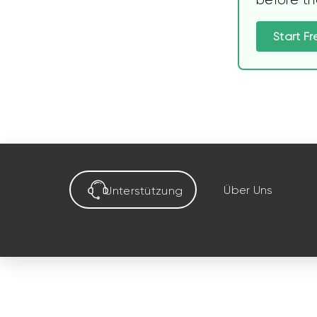
Start Fr
Über Uns
Unterstützung