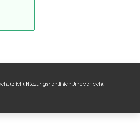
hutzrichtlinie
Nutzungsrichtlinien
Urheberrecht