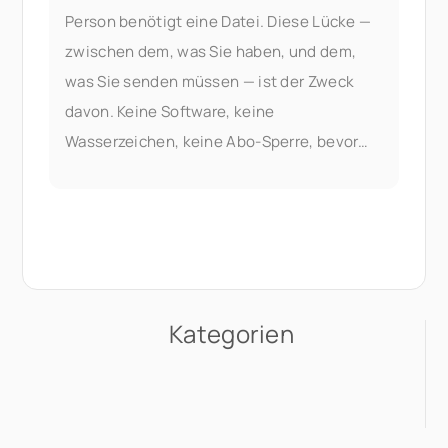
Person benötigt eine Datei. Diese Lücke —
zwischen dem, was Sie haben, und dem,
was Sie senden müssen — ist der Zweck
davon. Keine Software, keine
Wasserzeichen, keine Abo-Sperre, bevor
Sie etwas Nützliches tun können. Das
Zusammenführen von PDFs ist Teil der
Dokumenten-
Kategorien