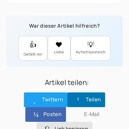
War dieser Artikel hilfreich?
👍
❤️
💡
Liebe
Aufschlussreich
Gefällt mir
Artikel teilen:
Twittern
Teilen
Posten
E-Mail
Link kopieren