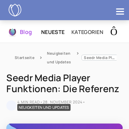
Produkte
Blog
NEUESTE
KATEGORIEN
Testen
Neuigkeiten 
Startseite
Seedr Media Player Funktionen: Die Referenz
und Updates
Seedr Media Player
Funktionen: Die Referenz
4 MIN READ
•
28. NOVEMBER 2024
•
NEUIGKEITEN UND UPDATES