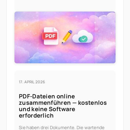
Videos ohne Casting oder Kabel zu
streamen. Probiere sie frühzeitig aus, wenn
du die
17. APRIL 2026
PDF-Dateien online
zusammenführen — kostenlos
und keine Software
erforderlich
Sie haben drei Dokumente. Die wartende