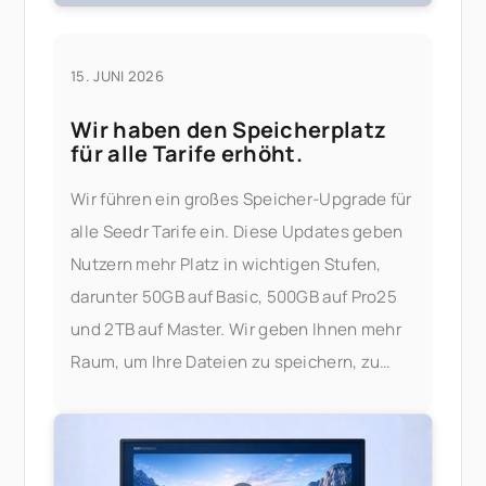
15. JUNI 2026
Wir haben den Speicherplatz
für alle Tarife erhöht.
Wir führen ein großes Speicher-Upgrade für
alle Seedr Tarife ein. Diese Updates geben
Nutzern mehr Platz in wichtigen Stufen,
darunter 50GB auf Basic, 500GB auf Pro25
und 2TB auf Master. Wir geben Ihnen mehr
Raum, um Ihre Dateien zu speichern, zu
streamen und zu verwalten — ohne sich um
Einschränkungen sorgen zu müssen. Was
hat sich geändert? Hier ist