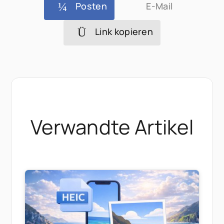
Posten
E-Mail
Link kopieren
Verwandte Artikel