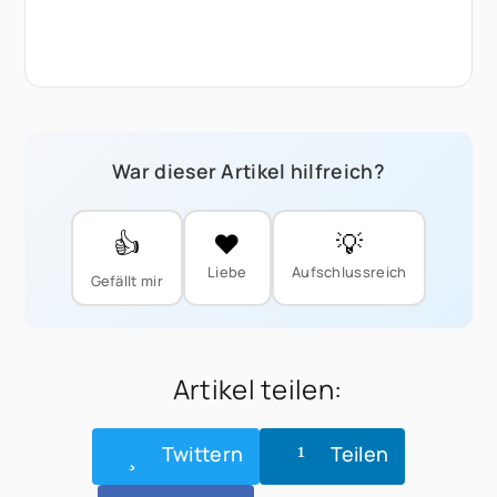
War dieser Artikel hilfreich?
👍
❤️
💡
Liebe
Aufschlussreich
Gefällt mir
Artikel teilen:
Twittern
Teilen