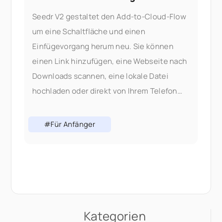
Seedr V2 gestaltet den Add-to-Cloud-Flow
um eine Schaltfläche und einen
Einfügevorgang herum neu. Sie können
einen Link hinzufügen, eine Webseite nach
Downloads scannen, eine lokale Datei
hochladen oder direkt von Ihrem Telefon
aus teilen – alles ohne den Tab zu
wechseln. Warum wir den Add-Flow
#Für Anfänger
geändert haben: In V1 bedeutete das
Hinzufügen von Inhalten, die richtige
Auswahl zu treffen
Kategorien