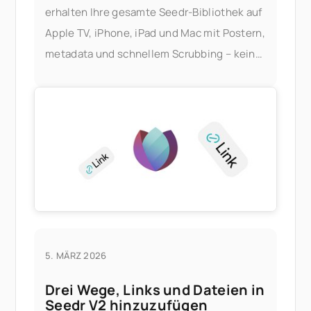
erhalten Ihre gesamte Seedr-Bibliothek auf
Apple TV, iPhone, iPad und Mac mit Postern,
metadata und schnellem Scrubbing – kein
Plex server, kein Heim-PC. Was Sie davon
haben
5. MÄRZ 2026
Drei Wege, Links und Dateien in
Seedr V2 hinzuzufügen