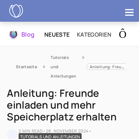
Produkte
Blog
NEUESTE
KATEGORIEN
Testen
Tutorials 
Startseite
und 
Anleitung: Freunde einladen und mehr Speicherplatz erhalten
Anleitungen
Anleitung: Freunde
einladen und mehr
Speicherplatz erhalten
2 MIN READ
•
28. NOVEMBER 2024
•
TUTORIALS UND ANLEITUNGEN