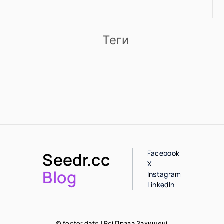
Теги
Facebook
Seedr.cc
X
Blog
Instagram
LinkedIn
© footer.date | Всі Права Захищені