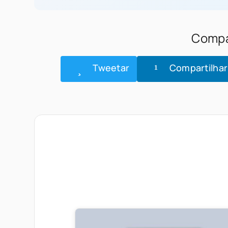
Compar
Tweetar
Compartilhar