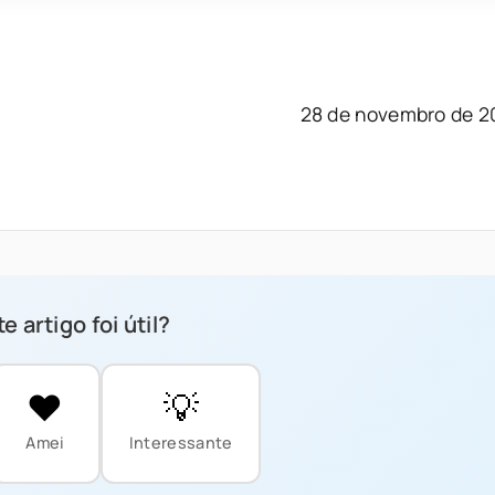
28 de novembro de 2
e artigo foi útil?
❤️
💡
Amei
Interessante