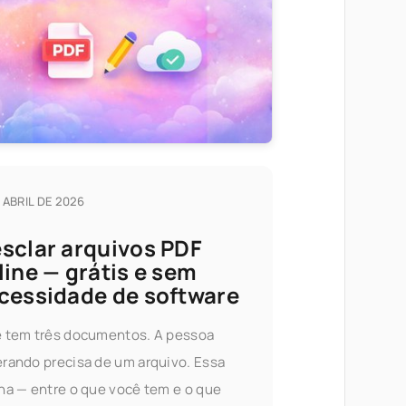
E ABRIL DE 2026
sclar arquivos PDF
line — grátis e sem
cessidade de software
 tem três documentos. A pessoa
rando precisa de um arquivo. Essa
na — entre o que você tem e o que