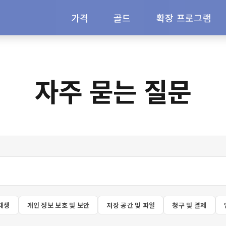
가격
골드
확장 프로그램
자주 묻는 질문
재생
개인 정보 보호 및 보안
저장 공간 및 파일
청구 및 결제