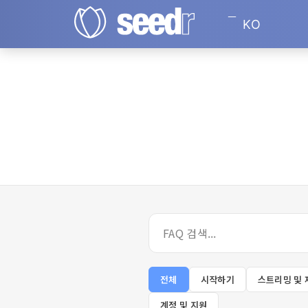
KO
전체
시작하기
스트리밍 및 
계정 및 지원