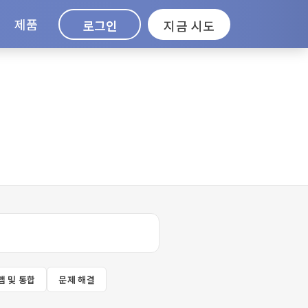
제품
로그인
지금 시도
앱 및 통합
문제 해결