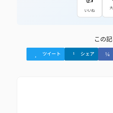
いいね
この記
ツイート
シェア