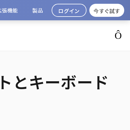
拡張機能
製品
ログイン
今すぐ試す
ントとキーボード