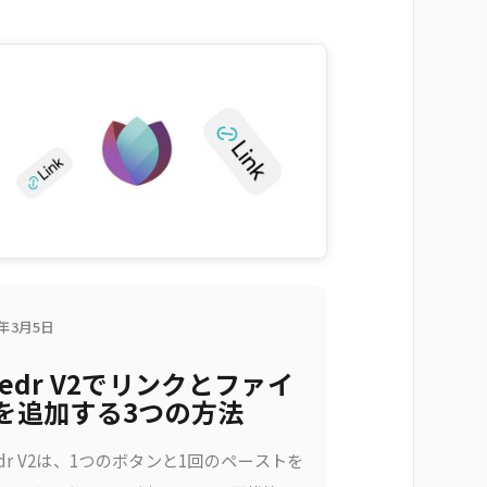
6年3月5日
eedr V2でリンクとファイ
を追加する3つの方法
edr V2は、1つのボタンと1回のペーストを