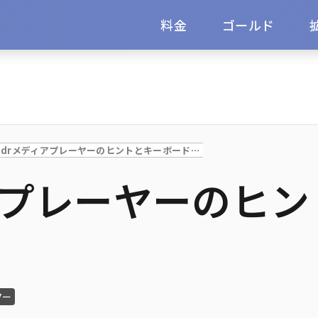
料金
ゴールド
Seedrメディアプレーヤーのヒントとキーボードショートカット
ィアプレーヤーのヒ
ト
ツー