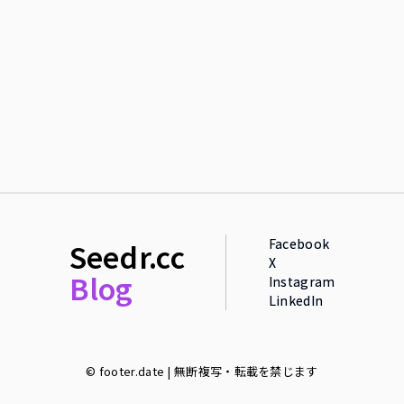
Facebook
Seedr.cc
X
Blog
Instagram
LinkedIn
© footer.date | 無断複写・転載を禁じます