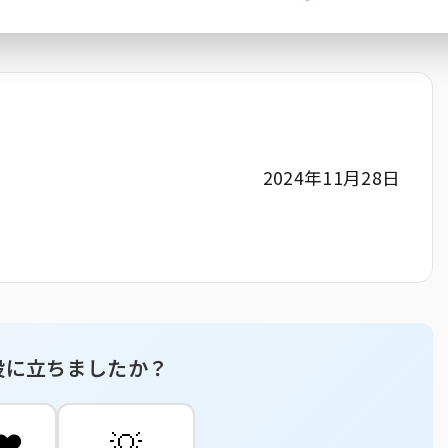
2024年11月28日
役に立ちましたか？
❤️
💡