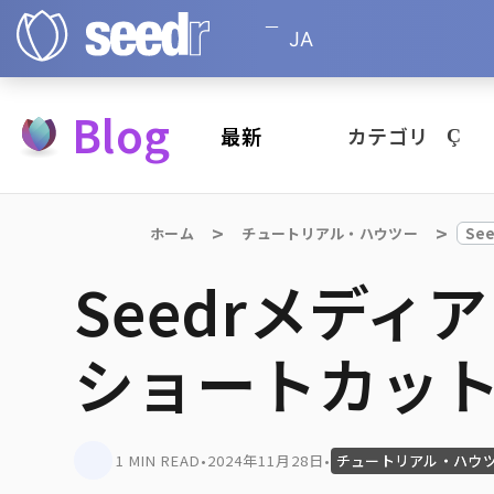
JA
Blog
最新
カテゴリ
ホーム
チュートリアル・ハウツー
Seedrメデ
ショートカッ
1 MIN READ
•
2024年11月28日
•
チュートリアル・ハウ