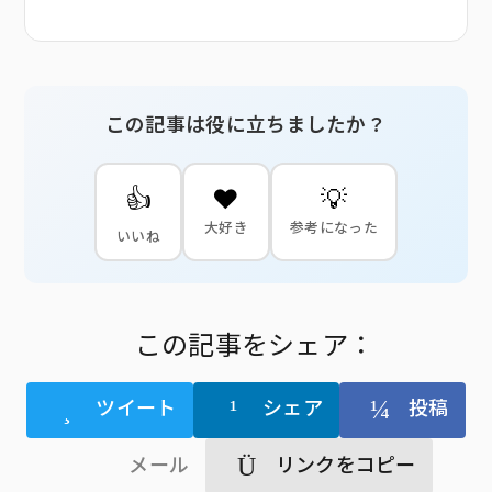
この記事は役に立ちましたか？
👍
❤️
💡
大好き
参考になった
いいね
この記事をシェア：
ツイート
シェア
投稿
メール
リンクをコピー