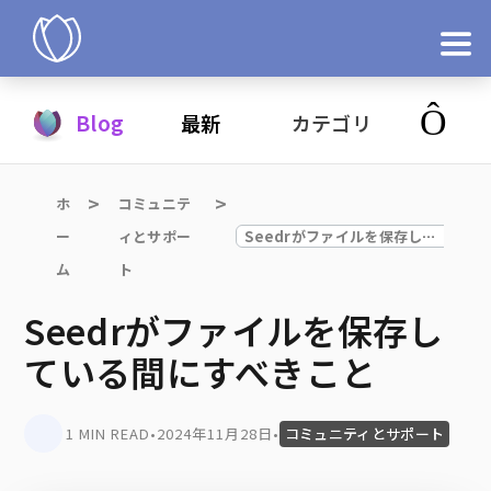
製品
Blog
最新
カテゴリ
今すぐ試す
ホ
コミュニテ
ー
ィとサポー
Seedrがファイルを保存している間にすべきこと
ム
ト
Seedrがファイルを保存し
ている間にすべきこと
1 MIN READ
•
2024年11月28日
•
コミュニティとサポート