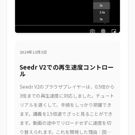
2024年12月3日
Seedr V2での再生速度コントロー
ル
Seedr V2のブラウザプレイヤーは、0.5倍から
3倍までの再生速度に対応しました。チュート
リアルを遅くして、手順をしっかり把握でき
ます。講義を1.5倍速でざっと見ることができ
ます。動画の途中でリロードせずに速度を切
り替えられます。これを開発した理由：固定