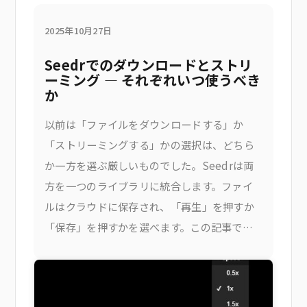
2025年10月27日
Seedrでのダウンロードとストリ
ーミング — それぞれいつ使うべき
か
以前は「ファイルをダウンロードする」か
「ストリーミングする」かの選択は、どちら
か一方を選ぶ厳しいものでした。Seedrは両
方を一つのライブラリに統合します。ファイ
ルはクラウドに保存され、「再生」を押すか
「保存」を押すかを選べます。この記事で
は、それぞれをいつ使うべきか、Seedr内で
両方を行う方法について説明します。