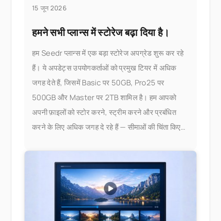
15 जून 2026
हमने सभी प्लान्स में स्टोरेज बढ़ा दिया है।
हम Seedr प्लान्स में एक बड़ा स्टोरेज अपग्रेड शुरू कर रहे
हैं। ये अपडेट्स उपयोगकर्ताओं को प्रमुख टियर में अधिक
जगह देते हैं, जिसमें Basic पर 50GB, Pro25 पर
500GB और Master पर 2TB शामिल है। हम आपको
अपनी फ़ाइलों को स्टोर करने, स्ट्रीम करने और प्रबंधित
करने के लिए अधिक जगह दे रहे हैं — सीमाओं की चिंता किए
बिना। क्या बदला है, यहाँ है