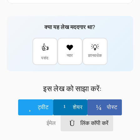
क्या यह लेख मददगार था?
👍
❤️
💡
प्यार
ज्ञानवर्धक
पसंद
इस लेख को साझा करें:
ट्वीट
शेयर
पोस्ट
ईमेल
लिंक कॉपी करें