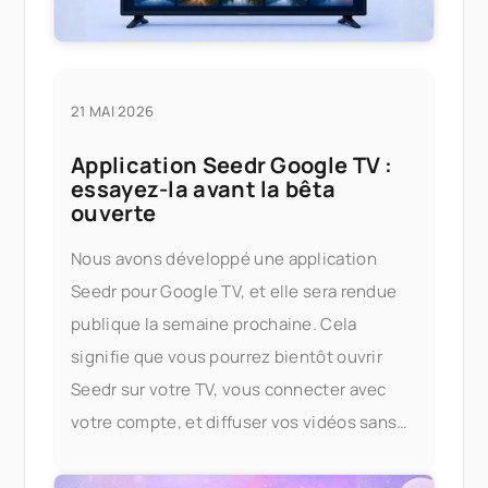
21 MAI 2026
Application Seedr Google TV :
essayez-la avant la bêta
ouverte
Nous avons développé une application
Seedr pour Google TV, et elle sera rendue
publique la semaine prochaine. Cela
signifie que vous pourrez bientôt ouvrir
Seedr sur votre TV, vous connecter avec
votre compte, et diffuser vos vidéos sans
casting ni câbles. Essayez-la en avant-
première Si vous souhaitez essayer l'