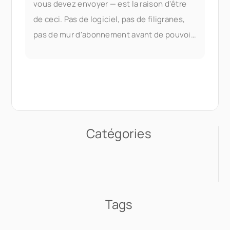
vous devez envoyer — est la raison d'être
de ceci. Pas de logiciel, pas de filigranes,
pas de mur d'abonnement avant de pouvoir
faire quoi que ce soit d'utile. La fusion de
PDF fait partie des documents de Seedr V2
Catégories
Tags