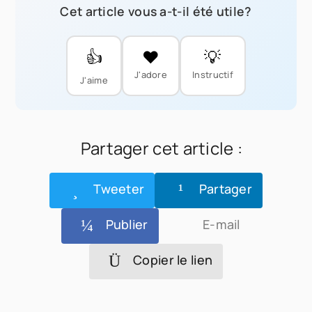
Cet article vous a-t-il été utile?
👍
❤️
💡
J'adore
Instructif
J'aime
Partager cet article :
Tweeter
Partager
Publier
E-mail
Copier le lien