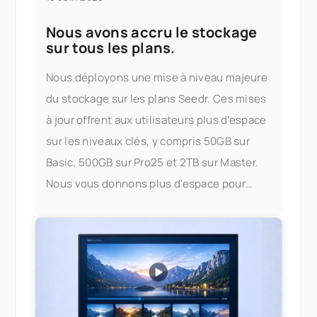
Nous avons accru le stockage
sur tous les plans.
Nous déployons une mise à niveau majeure
du stockage sur les plans Seedr. Ces mises
à jour offrent aux utilisateurs plus d'espace
sur les niveaux clés, y compris 50GB sur
Basic, 500GB sur Pro25 et 2TB sur Master.
Nous vous donnons plus d'espace pour
stocker, diffuser et gérer vos fichiers —
sans vous soucier des limites. Ce qui a
changé Voici