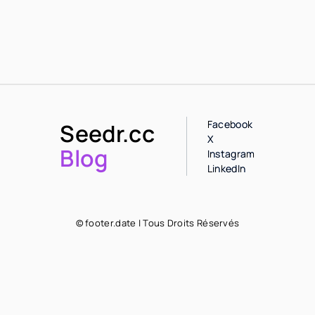
Facebook
Seedr.cc
X
Blog
Instagram
LinkedIn
© footer.date | Tous Droits Réservés