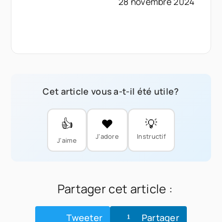
28 novembre 2024
Cet article vous a-t-il été utile?
👍
❤️
💡
J'adore
Instructif
J'aime
Partager cet article :
Tweeter
Partager