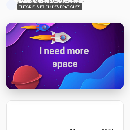
2 MIN READ
•
28 NOVEMBRE 2024
•
TUTORIELS ET GUIDES PRATIQUES