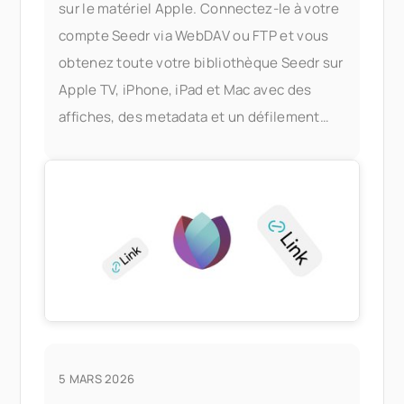
sur le matériel Apple. Connectez-le à votre
compte Seedr via WebDAV ou FTP et vous
obtenez toute votre bibliothèque Seedr sur
Apple TV, iPhone, iPad et Mac avec des
affiches, des metadata et un défilement
rapide — sans serveur Plex, sans PC
domestique. Ce que cela vous apporte
5 MARS 2026