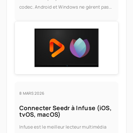
codec. Android et Windows ne gèrent pas
toujours le HEIC proprement, et la solution
officielle — installer les extensions HEIF
d'Apple, ou acheter un tiers
8 MARS 2026
Connecter Seedr à Infuse (iOS,
tvOS, macOS)
Infuse est le meilleur lecteur multimédia