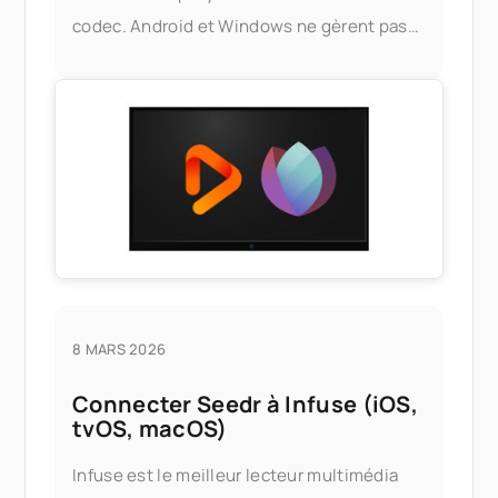
codec. Android et Windows ne gèrent pas
toujours le HEIC proprement, et la solution
officielle — installer les extensions HEIF
d'Apple, ou acheter un tiers
8 MARS 2026
Connecter Seedr à Infuse (iOS,
tvOS, macOS)
Infuse est le meilleur lecteur multimédia