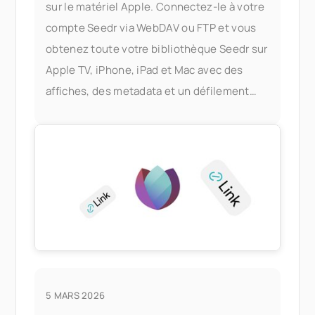
sur le matériel Apple. Connectez-le à votre
compte Seedr via WebDAV ou FTP et vous
obtenez toute votre bibliothèque Seedr sur
Apple TV, iPhone, iPad et Mac avec des
affiches, des metadata et un défilement
rapide — sans serveur Plex, sans PC
domestique. Ce que cela vous apporte
5 MARS 2026