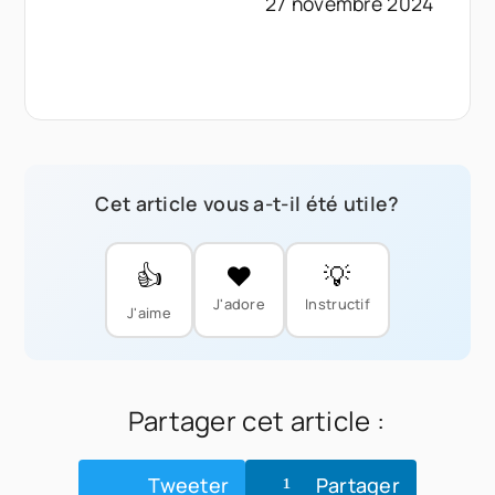
27 novembre 2024
Cet article vous a-t-il été utile?
👍
❤️
💡
J'adore
Instructif
J'aime
Partager cet article :
Tweeter
Partager