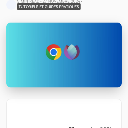
5 MIN READ
•
27 NOVEMBRE 2024
•
TUTORIELS ET GUIDES PRATIQUES